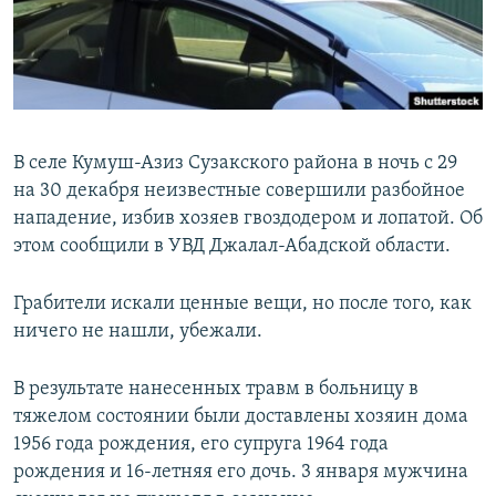
В селе Кумуш-Азиз Сузакского района в ночь с 29
на 30 декабря неизвестные совершили разбойное
нападение, избив хозяев гвоздодером и лопатой. Об
этом сообщили в УВД Джалал-Абадской области.
Грабители искали ценные вещи, но после того, как
ничего не нашли, убежали.
В результате нанесенных травм в больницу в
тяжелом состоянии были доставлены хозяин дома
1956 года рождения, его супруга 1964 года
рождения и 16-летняя его дочь. 3 января мужчина