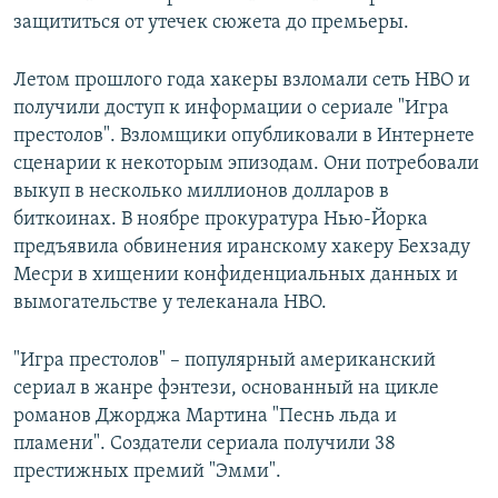
защититься от утечек сюжета до премьеры.
Летом прошлого года хакеры взломали сеть HBO и
получили доступ к информации о сериале "Игра
престолов". Взломщики опубликовали в Интернете
сценарии к некоторым эпизодам. Они потребовали
выкуп в несколько миллионов долларов в
биткоинах. В ноябре прокуратура Нью-Йорка
предъявила обвинения иранскому хакеру Бехзаду
Месри в хищении конфиденциальных данных и
вымогательстве у телеканала HBO.
"Игра престолов" – популярный американский
сериал в жанре фэнтези, основанный на цикле
романов Джорджа Мартина "Песнь льда и
пламени". Создатели сериала получили 38
престижных премий "Эмми".