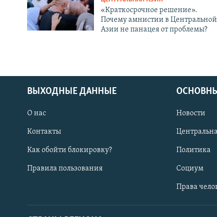
«Краткосрочное решение».
Почему амнистии в Центральной
Азии не панацея от проблемы?
ВЫХОДНЫЕ ДАННЫЕ
ОСНОВНЫ
О нас
Новости
Контакты
Центральна
Как обойти блокировку?
Политика
Правила пользования
Социум
Права чело