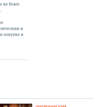
е не более
.
ое
изическим и
о покупке и
ЦЕНТРАЛЬНАЯ АЗИЯ