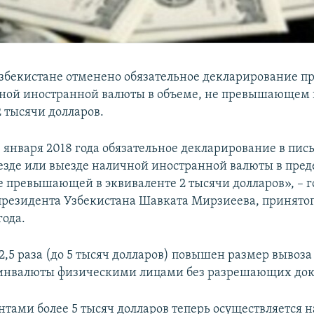
 Узбекистане отменено обязательное декларирование пр
ной иностранной валюты в объеме, не превышающем 
2 тысячи долларов.
1 января 2018 года обязательное декларирование в пи
езде или выезде наличной иностранной валюты в пред
е превышающей в эквиваленте 2 тысячи долларов», – г
 президента Узбекистана Шавката Мирзиеева, принятог
года.
 2,5 раза (до 5 тысяч долларов) повышен размер вывоза
 инвалюты физическими лицами без разрешающих док
нтами более 5 тысяч долларов теперь осуществляется 