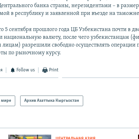
ентрального банка страны, нерезидентами – в размер
мой в республику и заявленной при въезде на таможне
о 5 сентября прошлого года ЦБ Узбекистана почти в дв
л национальную валюту, после чего узбекистанцам (ф
лицам) разрешили свободно осуществлять операции п
ты по рыночному курсу.
ся
Follow us
Print
 мире
Архив Азаттыка Кыргызстан
ЦЕНТРАЛЬНАЯ АЗИЯ