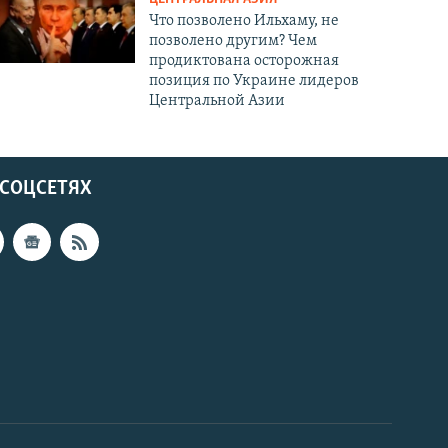
Что позволено Ильхаму, не
позволено другим? Чем
продиктована осторожная
позиция по Украине лидеров
Центральной Азии
 СОЦСЕТЯХ