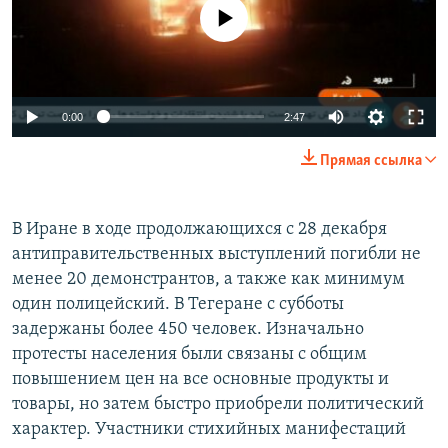
No media source currently available
0:00
2:47
Прямая ссылка
В Иране в ходе продолжающихся с 28 декабря
антиправительственных выступлений погибли не
менее 20 демонстрантов, а также как минимум
один полицейский. В Тегеране с субботы
задержаны более 450 человек. Изначально
протесты населения были связаны с общим
повышением цен на все основные продукты и
товары, но затем быстро приобрели политический
характер. Участники стихийных манифестаций