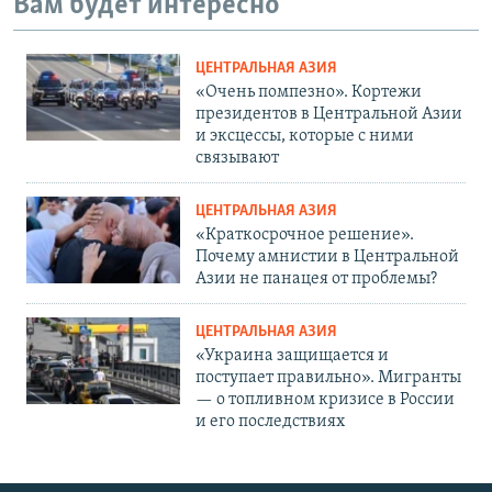
Вам будет интересно
ЦЕНТРАЛЬНАЯ АЗИЯ
«Очень помпезно». Кортежи
президентов в Центральной Азии
и эксцессы, которые с ними
связывают
ЦЕНТРАЛЬНАЯ АЗИЯ
«Краткосрочное решение».
Почему амнистии в Центральной
Азии не панацея от проблемы?
ЦЕНТРАЛЬНАЯ АЗИЯ
«Украина защищается и
поступает правильно». Мигранты
— о топливном кризисе в России
и его последствиях