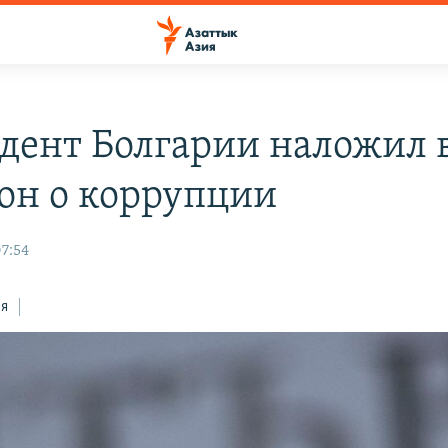
дент Болгарии наложил 
кон о коррупции
07:54
ся