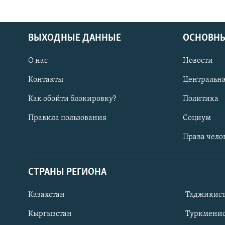
ВЫХОДНЫЕ ДАННЫЕ
ОСНОВНЫ
О нас
Новости
Контакты
Центральна
Как обойти блокировку?
Политика
Правила пользования
Социум
Права чело
СТРАНЫ РЕГИОНА
ПОДПИШИТЕСЬ НА НАС В СОЦСЕТЯХ
Казахстан
Таджикис
Кыргызстан
Туркменис