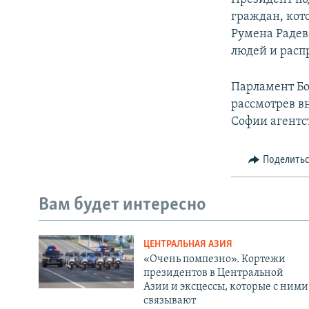
граждан, кот
Румена Радев
людей и расп
Парламент Бо
рассмотрев в
Софии агентст
Поделить
Вам будет интересно
ЦЕНТРАЛЬНАЯ АЗИЯ
«Очень помпезно». Кортежи
президентов в Центральной
Азии и эксцессы, которые с ними
связывают