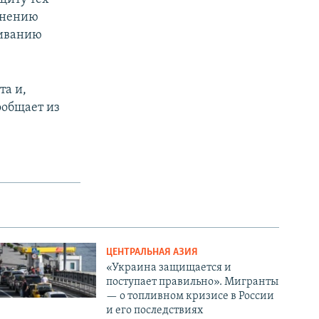
мнению
гиванию
та и,
ообщает из
ЦЕНТРАЛЬНАЯ АЗИЯ
«Украина защищается и
поступает правильно». Мигранты
— о топливном кризисе в России
и его последствиях