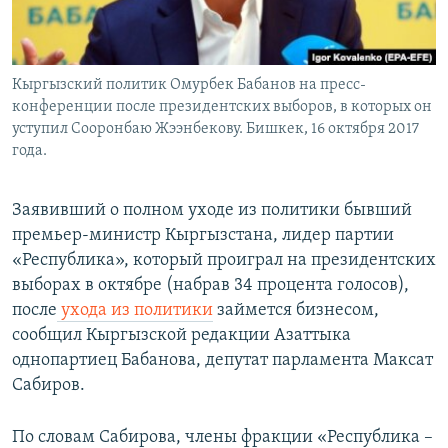
Кыргызский политик Омурбек Бабанов на пресс-
конференции после президентских выборов, в которых он
уступил Сооронбаю Жээнбекову. Бишкек, 16 октября 2017
года.
Заявивший о полном уходе из политики бывший
премьер-министр Кыргызстана, лидер партии
«Республика», который проиграл на президентских
выборах в октябре (набрав 34 процента голосов),
после
ухода из политики
займется бизнесом,
сообщил Кыргызской редакции Азаттыка
однопартиец Бабанова, депутат парламента Максат
Сабиров.
По словам Сабирова, члены фракции «Республика –