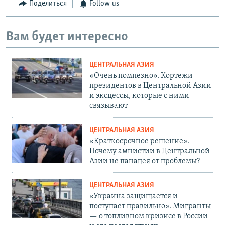
Поделиться
Follow us
Вам будет интересно
ЦЕНТРАЛЬНАЯ АЗИЯ
«Очень помпезно». Кортежи
президентов в Центральной Азии
и эксцессы, которые с ними
связывают
ЦЕНТРАЛЬНАЯ АЗИЯ
«Краткосрочное решение».
Почему амнистии в Центральной
Азии не панацея от проблемы?
ЦЕНТРАЛЬНАЯ АЗИЯ
«Украина защищается и
поступает правильно». Мигранты
— о топливном кризисе в России