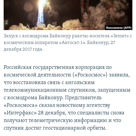
Запуск с космодрома Байконур ракеты-носителя «Зенит» с
космическим аппаратом «Ангосат-1». Байконур, 27
декабря 2017 года.
Российская государственная корпорация по
космической деятельности («Роскосмос») заявила,
что восстановила связь с ангольским
телекоммуникационным спутником, запущенным
с космодрома Байконур. Представитель
«Роскосмоса» сказал новостному агентству
«Интерфакс» 28 декабря, что специалисты снова
получают телеметрическую информацию и что
спутник достиг геостационарной орбиты.