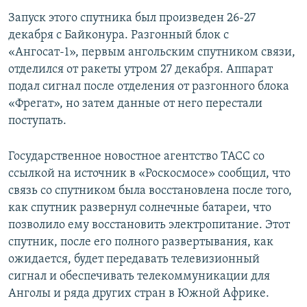
Запуск этого спутника был произведен 26-27
декабря с Байконура. Разгонный блок с
«Ангосат-1», первым ангольским спутником связи,
отделился от ракеты утром 27 декабря. Аппарат
подал сигнал после отделения от разгонного блока
«Фрегат», но затем данные от него перестали
поступать.
Государственное новостное агентство ТАСС со
ссылкой на источник в «Роскосмосе» сообщил, что
связь со спутником была восстановлена после того,
как спутник развернул солнечные батареи, что
позволило ему восстановить электропитание. Этот
спутник, после его полного развертывания, как
ожидается, будет передавать телевизионный
сигнал и обеспечивать телекоммуникации для
Анголы и ряда других стран в Южной Африке.