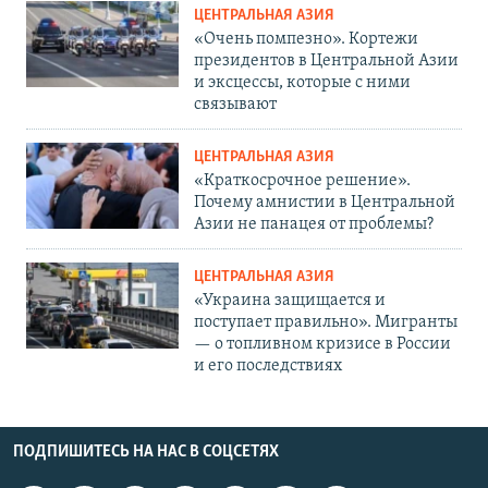
ЦЕНТРАЛЬНАЯ АЗИЯ
«Очень помпезно». Кортежи
президентов в Центральной Азии
и эксцессы, которые с ними
связывают
ЦЕНТРАЛЬНАЯ АЗИЯ
«Краткосрочное решение».
Почему амнистии в Центральной
Азии не панацея от проблемы?
ЦЕНТРАЛЬНАЯ АЗИЯ
«Украина защищается и
поступает правильно». Мигранты
— о топливном кризисе в России
и его последствиях
ПОДПИШИТЕСЬ НА НАС В СОЦСЕТЯХ