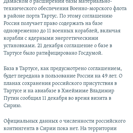
Дамаском о расширении базы материально-
технического обеспечения Военно-морского флота
в районе порта Тартус. По этому соглашению
Россия получает право содержать на базе
одновременно до 11 военных кораблей, включая
корабли с ядерными энергетическими
установками. 21 декабря соглашение о базе в
Тартусе было ратифицировано Госдумой.
База в Тартусе, как предусмотрено соглашением,
будет передана в пользование России на 49 лет. О
планах сохранения российского присутствия в
Тартусе и на авиабазе в Хмеймиме Владимир
Путин сообщил 11 декабря во время визита в
Сирию.
Официальных данных о численности российского
контингента в Сирии пока нет. На территории