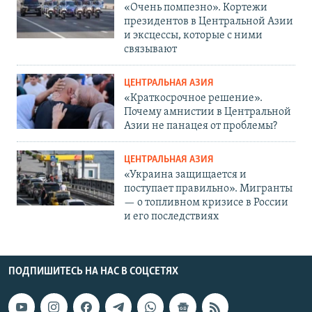
«Очень помпезно». Кортежи
президентов в Центральной Азии
и эксцессы, которые с ними
связывают
ЦЕНТРАЛЬНАЯ АЗИЯ
«Краткосрочное решение».
Почему амнистии в Центральной
Азии не панацея от проблемы?
ЦЕНТРАЛЬНАЯ АЗИЯ
«Украина защищается и
поступает правильно». Мигранты
— о топливном кризисе в России
и его последствиях
ПОДПИШИТЕСЬ НА НАС В СОЦСЕТЯХ