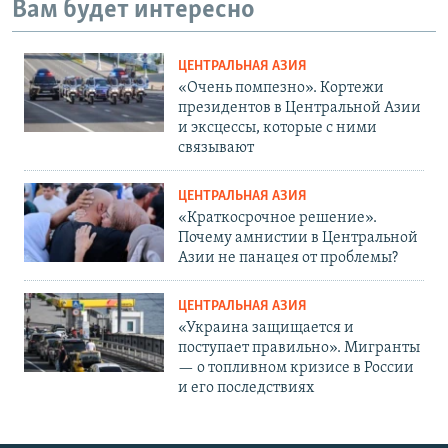
Вам будет интересно
ЦЕНТРАЛЬНАЯ АЗИЯ
«Очень помпезно». Кортежи
президентов в Центральной Азии
и эксцессы, которые с ними
связывают
ЦЕНТРАЛЬНАЯ АЗИЯ
«Краткосрочное решение».
Почему амнистии в Центральной
Азии не панацея от проблемы?
ЦЕНТРАЛЬНАЯ АЗИЯ
«Украина защищается и
поступает правильно». Мигранты
— о топливном кризисе в России
и его последствиях