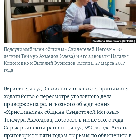
Подсудимый член общины «Свидетелей Иеговы» 60-
летний Теймур Ахмедов (слева) и его адвокаты Наталья
Кононенко и Виталий Кузнецов. Астана, 27 марта 2017
года.
Верховный суд Казахстана отказался принимать
ходатайство о пересмотре уголовного дела
приверженца религиозного объединения
«Христианская община Свидетелей Иеговы»
Теймура Ахмедова, которого в июне этого года
Сарыаркинский районный суд №2 города Астана
приговорил к пяти годам тюрьмы по обвинению в