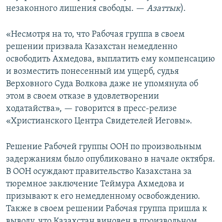
незаконного лишения свободы. —​
Азаттык
).
«Несмотря на то, что Рабочая группа в своем
решении призвала Казахстан немедленно
освободить Ахмедова, выплатить ему компенсацию
и возместить понесенный им ущерб, судья
Верховного Суда Волкова даже не упомянула об
этом в своем отказе в удовлетворении
ходатайства», — говорится в пресс-релизе
«Христианского Центра Свидетелей Иеговы».
Решение Рабочей группы ООН по произвольным
задержаниям было опубликовано в начале октября.
В ООН осуждают правительство Казахстана за
тюремное заключение Теймура Ахмедова и
призывают к его немедленному освобождению.
Также в своем решении Рабочая группа пришла к
выводу, что Казахстан виновен в произвольном