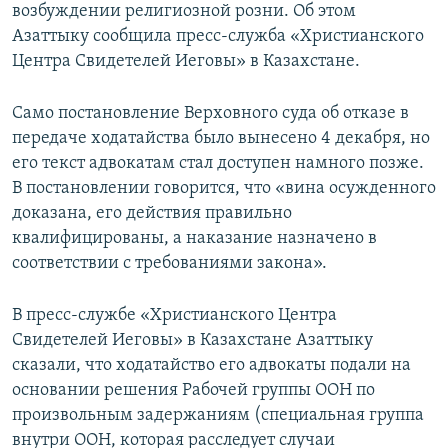
возбуждении религиозной розни. Об этом
Азаттыку сообщила пресс-служба «Христианского
Центра Свидетелей Иеговы» в Казахстане.
Само постановление Верховного суда об отказе в
передаче ходатайства было вынесено 4 декабря, но
его текст адвокатам стал доступен намного позже.
В постановлении говорится, что «вина осужденного
доказана, его действия правильно
квалифицированы, а наказание назначено в
соответствии с требованиями закона».
В пресс-службе «Христианского Центра
Свидетелей Иеговы» в Казахстане Азаттыку
сказали, что ходатайство его адвокаты подали на
основании решения Рабочей группы ООН по
произвольным задержаниям (специальная группа
внутри ООН, которая расследует случаи