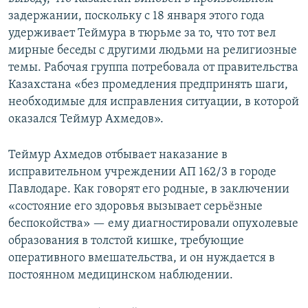
задержании, поскольку с 18 января этого года
удерживает Теймура в тюрьме за то, что тот вел
мирные беседы с другими людьми на религиозные
темы. Рабочая группа потребовала от правительства
Казахстана «без промедления предпринять шаги,
необходимые для исправления ситуации, в которой
оказался Теймур Ахмедов».
Теймур Ахмедов отбывает наказание в
исправительном учреждении АП 162/3 в городе
Павлодаре. Как говорят его родные, в заключении
«состояние его здоровья вызывает серьёзные
беспокойства» — ему диагностировали опухолевые
образования в толстой кишке, требующие
оперативного вмешательства, и он нуждается в
постоянном медицинском наблюдении.