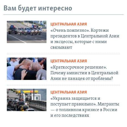
Вам будет интересно
ЦЕНТРАЛЬНАЯ АЗИЯ
«Очень помпезно». Кортежи
президентов в Центральной Азии
и эксцессы, которые с ними
связывают
ЦЕНТРАЛЬНАЯ АЗИЯ
«Краткосрочное решение».
Почему амнистии в Центральной
Азии не панацея от проблемы?
ЦЕНТРАЛЬНАЯ АЗИЯ
«Украина защищается и
поступает правильно». Мигранты
— о топливном кризисе в России
и его последствиях