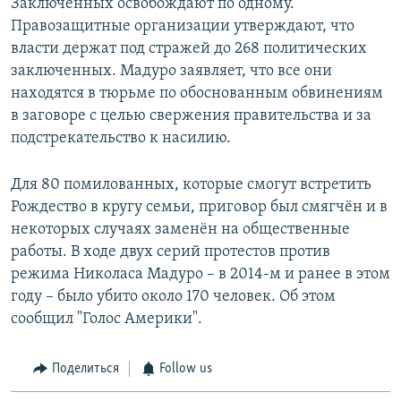
Заключенных освобождают по одному.
Правозащитные организации утверждают, что
власти держат под стражей до 268 политических
заключенных. Мадуро заявляет, что все они
находятся в тюрьме по обоснованным обвинениям
в заговоре с целью свержения правительства и за
подстрекательство к насилию.
Для 80 помилованных, которые смогут встретить
Рождество в кругу семьи, приговор был смягчён и в
некоторых случаях заменён на общественные
работы. В ходе двух серий протестов против
режима Николаса Мадуро – в 2014-м и ранее в этом
году – было убито около 170 человек. Об этом
сообщил "Голос Америки".
Поделиться
Follow us