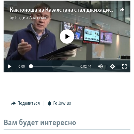
Как юноша из Казахстана стал джихадистом в Америке
by
Радио Азаттык
No media source currently available
0:00
0:02:44
Поделиться
Follow us
Вам будет интересно