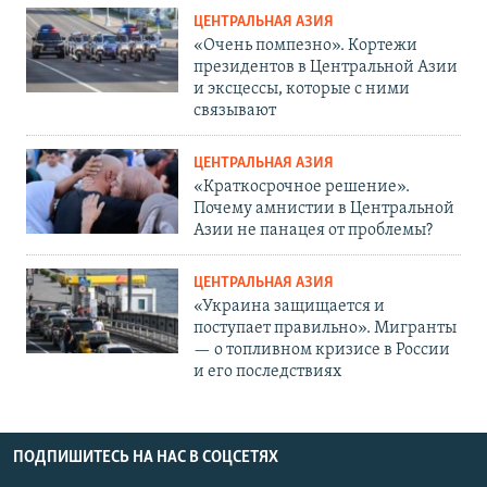
ЦЕНТРАЛЬНАЯ АЗИЯ
«Очень помпезно». Кортежи
президентов в Центральной Азии
и эксцессы, которые с ними
связывают
ЦЕНТРАЛЬНАЯ АЗИЯ
«Краткосрочное решение».
Почему амнистии в Центральной
Азии не панацея от проблемы?
ЦЕНТРАЛЬНАЯ АЗИЯ
«Украина защищается и
поступает правильно». Мигранты
— о топливном кризисе в России
и его последствиях
ПОДПИШИТЕСЬ НА НАС В СОЦСЕТЯХ