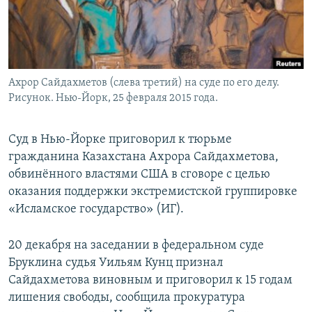
Ахрор Сайдахметов (слева третий) на суде по его делу.
Рисунок. Нью-Йорк, 25 февраля 2015 года.
Суд в Нью-Йорке приговорил к тюрьме
гражданина Казахстана Ахрора Сайдахметова,
обвинённого властями США в сговоре с целью
оказания поддержки экстремистской группировке
«Исламское государство» (ИГ).
20 декабря на заседании в федеральном суде
Бруклина судья Уильям Кунц признал
Сайдахметова виновным и приговорил к 15 годам
лишения свободы, сообщила прокуратура