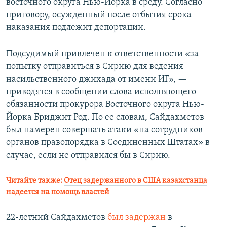
восточного округа Нью-Йорка в среду. Согласно
приговору, осужденный после отбытия срока
наказания подлежит депортации.
Подсудимый привлечен к ответственности «за
попытку отправиться в Сирию для ведения
насильственного джихада от имени ИГ», —
приводятся в сообщении слова исполняющего
обязанности прокурора Восточного округа Нью-
Йорка Бриджит Род. По ее словам, Сайдахметов
был намерен совершать атаки «на сотрудников
органов правопорядка в Соединенных Штатах» в
случае, если не отправился бы в Сирию.
Читайте также:
Отец задержанного в США казахстанца
надеется на помощь властей
22-летний Сайдахметов
был задержан
в