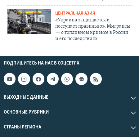
ЦЕНТРАЛЬНАЯ АЗИЯ
«Украина защищается и
поступает правильно». Мигранты
— о топливном кризисе в России
и его последствиях
ПОДПИШИТЕСЬ НА НАС В СОЦСЕТЯХ
ВЫХОДНЫЕ ДАННЫЕ
ОСНОВНЫЕ РУБРИКИ
СТРАНЫ РЕГИОНА