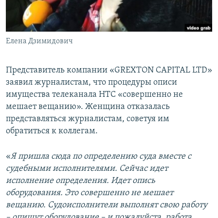
Елена Дзимидович
Представитель компании «GREXTON CAPITAL LTD»
заявил журналистам, что процедуры описи
имущества телеканала НТС «совершенно не
мешает вещанию». Женщина отказалась
представляться журналистам, советуя им
обратиться к коллегам.
«
Я пришла сюда по определению суда вместе с
судебными исполнителями. Сейчас идет
исполнение определения. Идет опись
оборудования. Это совершенно не мешает
вещанию. Судоисполнители выполнят свою работу
– опишут оборудование – и пожалуйста, работа