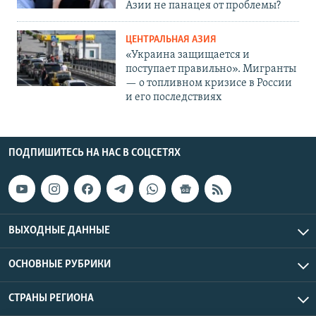
Азии не панацея от проблемы?
ЦЕНТРАЛЬНАЯ АЗИЯ
«Украина защищается и
поступает правильно». Мигранты
— о топливном кризисе в России
и его последствиях
ПОДПИШИТЕСЬ НА НАС В СОЦСЕТЯХ
ВЫХОДНЫЕ ДАННЫЕ
ОСНОВНЫЕ РУБРИКИ
СТРАНЫ РЕГИОНА