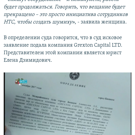
будет продолжаться. Говорить, что вещание будет
прекращено – это просто инициатива сотрудников
НТС, чтобы создать шумиху
», - заявила женщина.
В определении суда говорится, что в суд исковое
заявление подала компания Grexton Capital LTD.
Представителем этой компании является юрист
Елена Дзимидович.