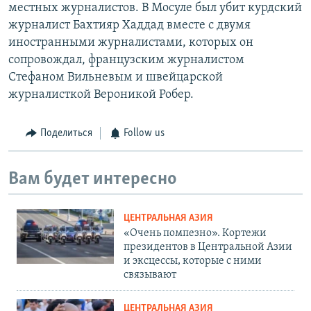
местных журналистов. В Мосуле был убит курдский
журналист Бахтияр Хаддад вместе с двумя
иностранными журналистами, которых он
сопровождал, французским журналистом
Стефаном Вильневым и швейцарской
журналисткой Вероникой Робер.
Поделиться
Follow us
Вам будет интересно
ЦЕНТРАЛЬНАЯ АЗИЯ
«Очень помпезно». Кортежи
президентов в Центральной Азии
и эксцессы, которые с ними
связывают
ЦЕНТРАЛЬНАЯ АЗИЯ