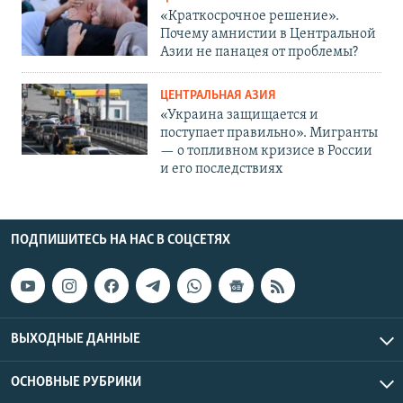
«Краткосрочное решение».
Почему амнистии в Центральной
Азии не панацея от проблемы?
ЦЕНТРАЛЬНАЯ АЗИЯ
«Украина защищается и
поступает правильно». Мигранты
— о топливном кризисе в России
и его последствиях
ПОДПИШИТЕСЬ НА НАС В СОЦСЕТЯХ
ВЫХОДНЫЕ ДАННЫЕ
ОСНОВНЫЕ РУБРИКИ