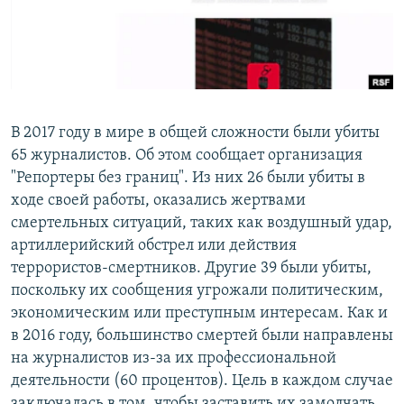
В 2017 году в мире в общей сложности были убиты
65 журналистов. Об этом сообщает организация
"Репортеры без границ". Из них 26 были убиты в
ходе своей работы, оказались жертвами
смертельных ситуаций, таких как воздушный удар,
артиллерийский обстрел или действия
террористов-смертников. Другие 39 были убиты,
поскольку их сообщения угрожали политическим,
экономическим или преступным интересам. Как и
в 2016 году, большинство смертей были направлены
на журналистов из-за их профессиональной
деятельности (60 процентов). Цель в каждом случае
заключалась в том, чтобы заставить их замолчать.