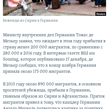
Беженцы из Сирии в Германии
Министр внутренних дел Германии Томас де
Мезьер заявил, что ожидает в этом году прибытия в
страну менее 200 000 мигрантов, по сравнению с
280 000 в 2016 году. В интервью газете Bild am
Sonntag, которое опубликовано 17 декабря, де
Мезьер сообщил, что к концу ноября Германия
приняла около 173 000 мигрантов.
В 2015 году около 890 000 мигрантов, в основном
просителей убежища, прибыли в Германию,
главным образом из Сирии и Афганистана. Приток
мигрантов привел к тому, что канцлер Германии
Ангела Меркель подверглась критике за политику,