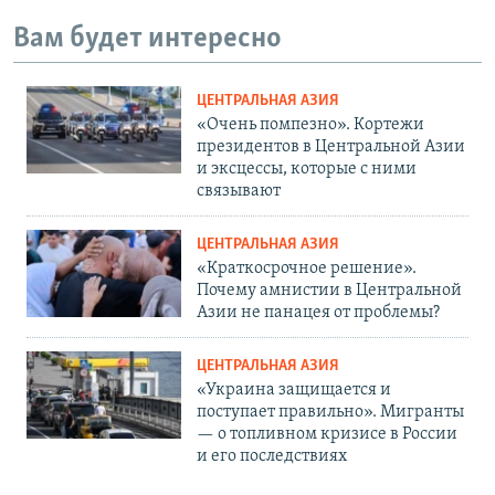
Вам будет интересно
ЦЕНТРАЛЬНАЯ АЗИЯ
«Очень помпезно». Кортежи
президентов в Центральной Азии
и эксцессы, которые с ними
связывают
ЦЕНТРАЛЬНАЯ АЗИЯ
«Краткосрочное решение».
Почему амнистии в Центральной
Азии не панацея от проблемы?
ЦЕНТРАЛЬНАЯ АЗИЯ
«Украина защищается и
поступает правильно». Мигранты
— о топливном кризисе в России
и его последствиях