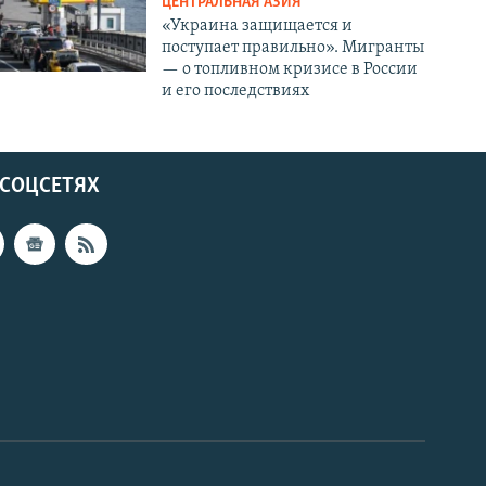
ЦЕНТРАЛЬНАЯ АЗИЯ
«Украина защищается и
поступает правильно». Мигранты
— о топливном кризисе в России
и его последствиях
 СОЦСЕТЯХ