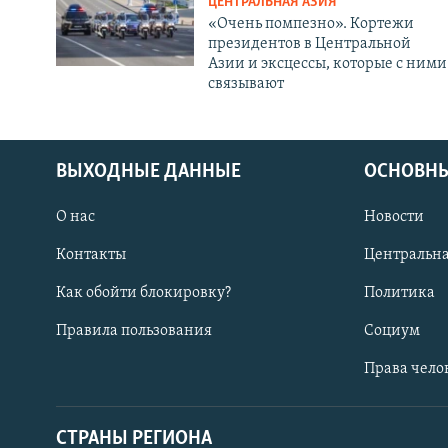
ЦЕНТРАЛЬНАЯ АЗИЯ
«Очень помпезно». Кортежи
президентов в Центральной
Азии и эксцессы, которые с ними
связывают
ВЫХОДНЫЕ ДАННЫЕ
ОСНОВНЫ
О нас
Новости
Контакты
Центральна
Как обойти блокировку?
Политика
Правила пользования
Социум
Права чело
СТРАНЫ РЕГИОНА