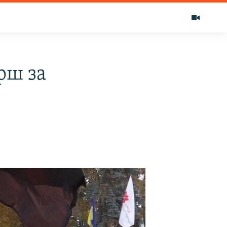
рш за