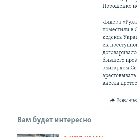
Порошенко н
Лидера «Рух
поместили в 
кодекса Укра
их преступно
договаривалс
бывшего през
олигархом Се
арестовывать
внесла проте
Поделить
Вам будет интересно