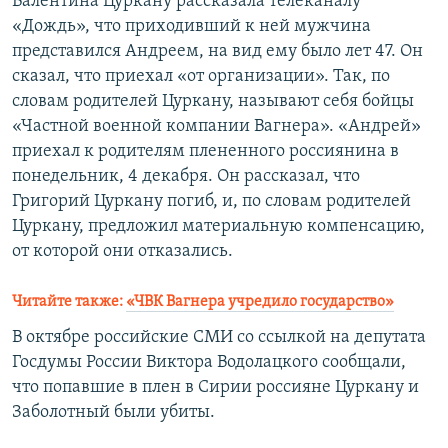
Валентина Цуркану рассказала телеканалу
«Дождь», что приходивший к ней мужчина
представился Андреем, на вид ему было лет 47. Он
сказал, что приехал «от организации». Так, по
словам родителей Цуркану, называют себя бойцы
«Частной военной компании Вагнера». «Андрей»
приехал к родителям плененного россиянина в
понедельник, 4 декабря. Он рассказал, что
Григорий Цуркану погиб, и, по словам родителей
Цуркану, предложил материальную компенсацию,
от которой они отказались.
Читайте также:
«ЧВК Вагнера учредило государство»
В октябре российские СМИ со ссылкой на депутата
Госдумы России Виктора Водолацкого сообщали,
что попавшие в плен в Сирии россияне Цуркану и
Заболотный были убиты.