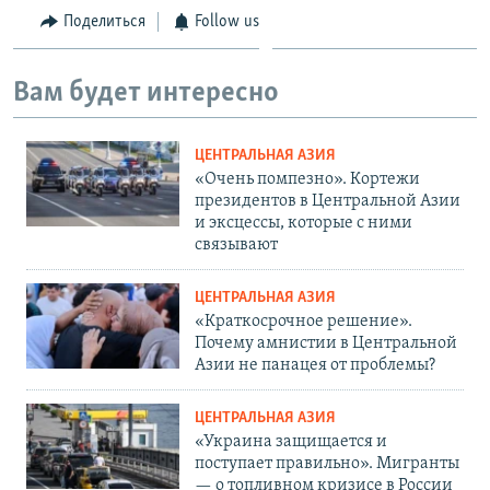
Поделиться
Follow us
Вам будет интересно
ЦЕНТРАЛЬНАЯ АЗИЯ
«Очень помпезно». Кортежи
президентов в Центральной Азии
и эксцессы, которые с ними
связывают
ЦЕНТРАЛЬНАЯ АЗИЯ
«Краткосрочное решение».
Почему амнистии в Центральной
Азии не панацея от проблемы?
ЦЕНТРАЛЬНАЯ АЗИЯ
«Украина защищается и
поступает правильно». Мигранты
— о топливном кризисе в России