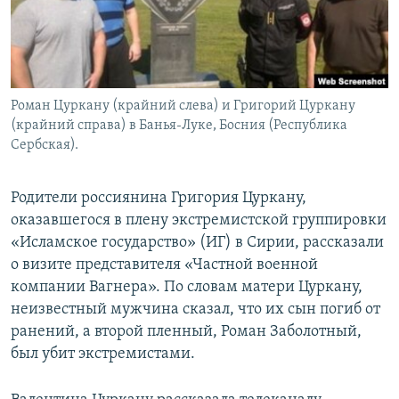
Роман Цуркану (крайний слева) и Григорий Цуркану
(крайний справа) в Банья-Луке, Босния (Республика
Сербская).
Родители россиянина Григория Цуркану,
оказавшегося в плену экстремистской группировки
«Исламское государство» (ИГ) в Сирии, рассказали
о визите представителя «Частной военной
компании Вагнера». По словам матери Цуркану,
неизвестный мужчина сказал, что их сын погиб от
ранений, а второй пленный, Роман Заболотный,
был убит экстремистами.