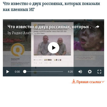
Что известно о двух россиянах, которых показали
как пленных ИГ
Что известно о двух россиянах, которых показали как пленных ИГ
by
Радио Азаттык
No media source currently available
0:00
4:20
Прямая ссылка