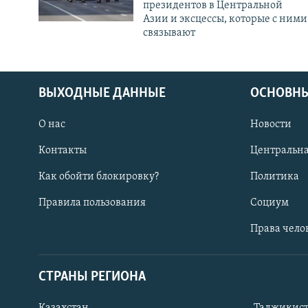
президентов в Центральной
Азии и эксцессы, которые с ними
связывают
ВЫХОДНЫЕ ДАННЫЕ
ОСНОВНЫ
О нас
Новости
Контакты
Центральна
Как обойти блокировку?
Политика
Правила пользования
Социум
Права чело
СТРАНЫ РЕГИОНА
ПОДПИШИТЕСЬ НА НАС В СОЦСЕТЯХ