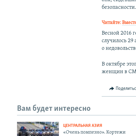
безопасности
Читайте:
Вмест
Весной 2016 
случилось 29 
о недовольст
В октябре это
женщин в СМИ
Поделить
Вам будет интересно
ЦЕНТРАЛЬНАЯ АЗИЯ
«Очень помпезно». Кортежи