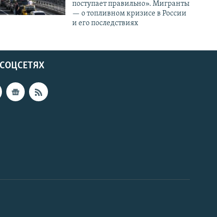
поступает правильно». Мигранты
— о топливном кризисе в России
и его последствиях
 СОЦСЕТЯХ