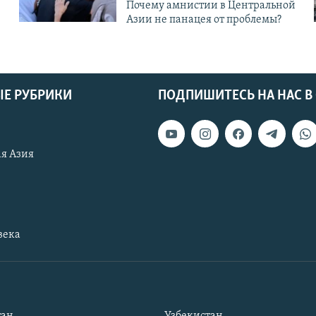
Почему амнистии в Центральной
Азии не панацея от проблемы?
Е РУБРИКИ
ПОДПИШИТЕСЬ НА НАС В
я Азия
века