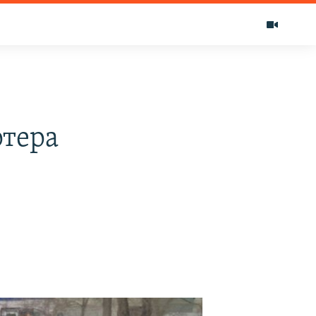
ртера