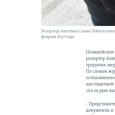
Репортеру Азаттыка Сание Тойкен полиц
февраля 2017 года.
Полицейские 
репортер Аза
траурные мер
По словам жу
остановленно
шестилетней 
сел за руль 
- Представите
документы и 