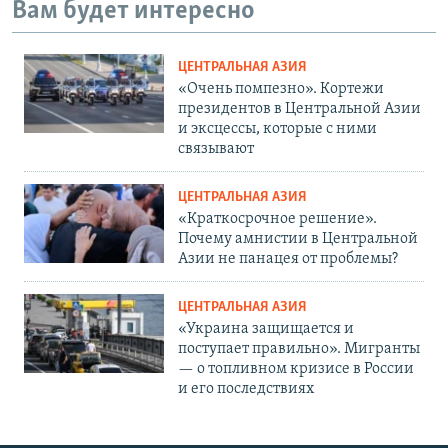
Вам будет интересно
ЦЕНТРАЛЬНАЯ АЗИЯ
«Очень помпезно». Кортежи
президентов в Центральной Азии
и эксцессы, которые с ними
связывают
ЦЕНТРАЛЬНАЯ АЗИЯ
«Краткосрочное решение».
Почему амнистии в Центральной
Азии не панацея от проблемы?
ЦЕНТРАЛЬНАЯ АЗИЯ
«Украина защищается и
поступает правильно». Мигранты
— о топливном кризисе в России
и его последствиях