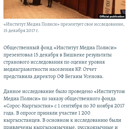
«Институт Медиа Полиси» презентует свое исследование,
15 декабря 2017 г.
Общественный фонд «Институт Медиа Полиси»
презентовал 15 декабря в Бишкеке результаты
странового исследования по оценке уровня
медиаграмотности населения КР. Отчет
представила директор ОФ Бегаим Усенова.
Данное исследование было проведено «Институтом
Медиа Полиси» по заказу общественного фонда
«Сорос-Кыргызстан» с 1 сентября по 30 ноября 2017
года. В опросе приняли участие 1 200
кыргызстанцев. В основном к исследованию были
привлечены кыргызоязычные, русскоязычные и