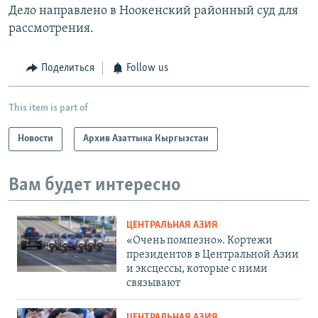
Дело направлено в Ноокенский районный суд для
рассмотрения.
Поделиться
Follow us
This item is part of
Новости
Архив Азаттыка Кыргызстан
Вам будет интересно
ЦЕНТРАЛЬНАЯ АЗИЯ
«Очень помпезно». Кортежи
президентов в Центральной Азии
и эксцессы, которые с ними
связывают
ЦЕНТРАЛЬНАЯ АЗИЯ