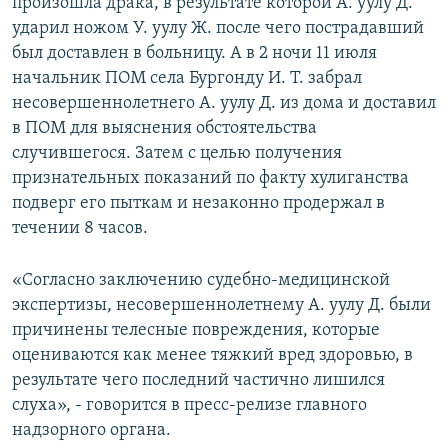
произошла драка, в результате которой А. уулу Д.
ударил ножом У. уулу Ж. после чего пострадавший
был доставлен в больницу. А в 2 ночи 11 июля
начальник ПОМ села Бургонду И. Т. забрал
несовершеннолетнего А. уулу Д. из дома и доставил
в ПОМ для выяснения обстоятельства
случившегося. Затем с целью получения
признательных показаний по факту хулиганства
подверг его пыткам и незаконно продержал в
течении 8 часов.
«Согласно заключению судебно-медицинской
экспертизы, несовершеннолетнему А. уулу Д. были
причинены телесные повреждения, которые
оцениваются как менее тяжкий вред здоровью, в
результате чего последний частично лишился
слуха», - говорится в пресс-релизе главного
надзорного органа.