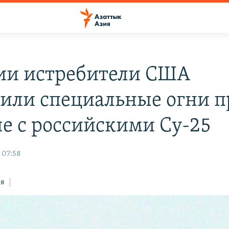
ии истребители США
или специальные огни п
че с российскими Су-25
 07:58
ся