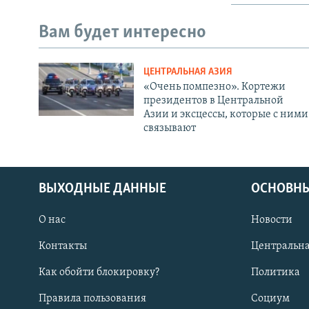
Вам будет интересно
ЦЕНТРАЛЬНАЯ АЗИЯ
«Очень помпезно». Кортежи
президентов в Центральной
Азии и эксцессы, которые с ними
связывают
ВЫХОДНЫЕ ДАННЫЕ
ОСНОВНЫ
О нас
Новости
Контакты
Центральна
Как обойти блокировку?
Политика
Правила пользования
Социум