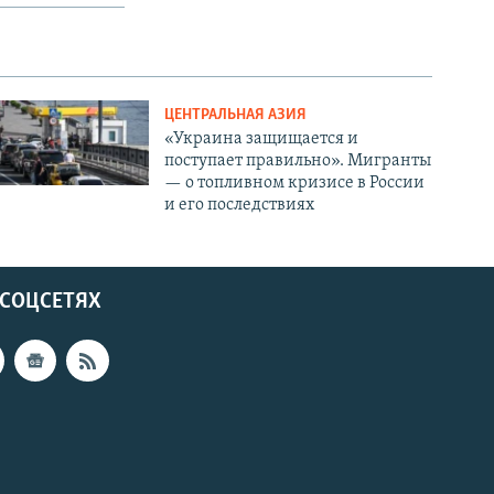
ЦЕНТРАЛЬНАЯ АЗИЯ
«Украина защищается и
поступает правильно». Мигранты
— о топливном кризисе в России
и его последствиях
 СОЦСЕТЯХ