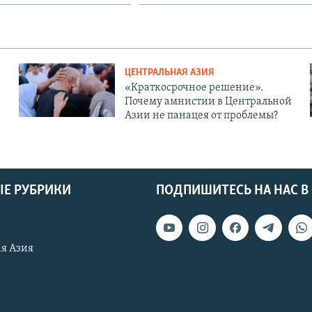
ЦЕНТРАЛЬНАЯ АЗИЯ
«Краткосрочное решение».
Почему амнистии в Центральной
Азии не панацея от проблемы?
Е РУБРИКИ
ПОДПИШИТЕСЬ НА НАС В
я Азия