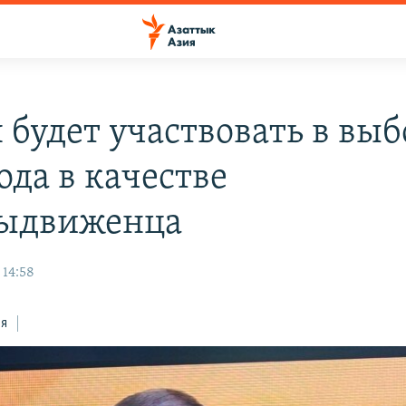
 будет участвовать в вы
ода в качестве
ыдвиженца
 14:58
ся