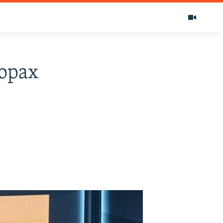
борах