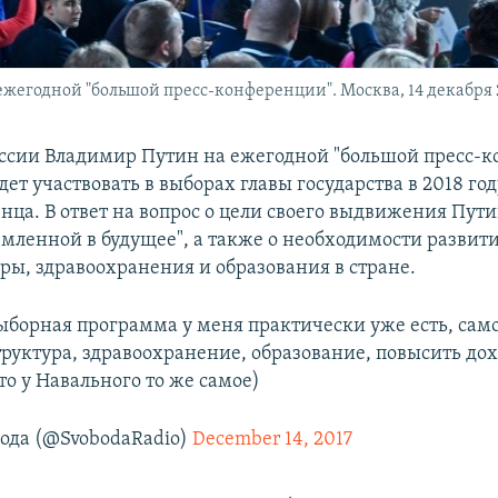
жегодной "большой пресс-конференции". Москва, 14 декабря 2
ссии Владимир Путин на ежегодной "большой пресс-
удет участвовать в выборах главы государства в 2018 год
ца. В ответ на вопрос о цели своего выдвижения Пути
емленной в будущее", а также о необходимости развит
ры, здравоохранения и образования в стране.
ыборная программа у меня практически уже есть, само
труктура, здравоохранение, образование, повысить до
то у Навального то же самое)
ода (@SvobodaRadio)
December 14, 2017