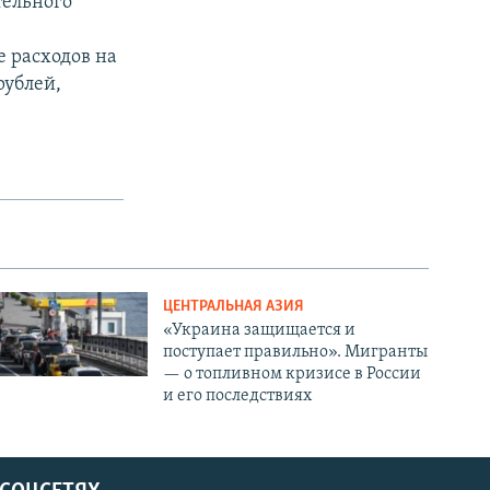
тельного
е расходов на
рублей,
ЦЕНТРАЛЬНАЯ АЗИЯ
«Украина защищается и
поступает правильно». Мигранты
— о топливном кризисе в России
и его последствиях