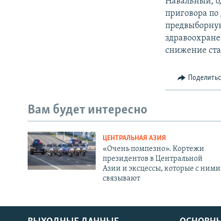
Навальный, о
приговора по
предвыборную
здравоохране
снижение ста
Поделить
Вам будет интересно
ЦЕНТРАЛЬНАЯ АЗИЯ
«Очень помпезно». Кортежи
президентов в Центральной
Азии и эксцессы, которые с ними
связывают