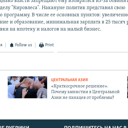
днако власти запрещают ему избираться из-за обвини
 делу "Кировлеса". Накануне политик представил свою
 программу. В числе ее основных пунктов: увеличени
ние и образование, минимальная зарплата в 25 тысяч 
вки на ипотеку и налогов на малый бизнес.
ся
Follow us
Print
ЦЕНТРАЛЬНАЯ АЗИЯ
«Краткосрочное решение».
Почему амнистии в Центральной
Азии не панацея от проблемы?