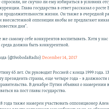
спросили, не скучно ли ему избираться в условиях отс
уренции. Глава государства в ответ рассказал о росте 
и продолжительности жизни. Он также в очередной раз
и внесистемной оппозиции якобы не предлагают ника
повестки дня".
е же самому себе конкурентов воспитывать. Хотя у нас
 среда должна быть конкурентной.
ода (@SvobodaRadio)
December 14, 2017
ину 65 лет. Он руководит Россией с конца 1999 года. 13
ту президента страны, еще четыре года – в должности 
правительства. В декабре Путин объявил о намерении 
ваться на пост главы государства.
18 года также намерен участвовать оппозиционер Алек