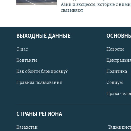
Азии и эксцессы, которые с ними
связывают
ВЫХОДНЫЕ ДАННЫЕ
ОСНОВНЫ
О нас
Новости
Контакты
Центральна
Как обойти блокировку?
Политика
Правила пользования
Социум
Права чело
СТРАНЫ РЕГИОНА
ПОДПИШИТЕСЬ НА НАС В СОЦСЕТЯХ
Казахстан
Таджикис