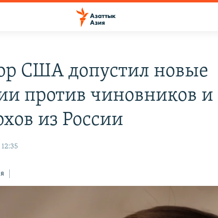
ор США допустил новые
ии против чиновников и
рхов из России
 12:35
ся