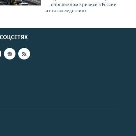
— о топливном кризисе в России
и его последствиях
 СОЦСЕТЯХ