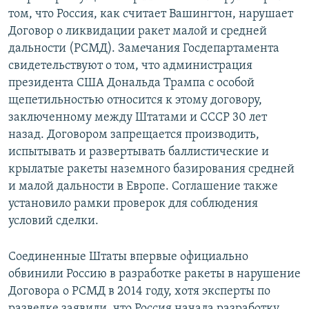
том, что Россия, как считает Вашингтон, нарушает
Договор о ликвидации ракет малой и средней
дальности (РСМД). Замечания Госдепартамента
свидетельствуют о том, что администрация
президента США Дональда Трампа с особой
щепетильностью относится к этому договору,
заключенному между Штатами и СССР 30 лет
назад. Договором запрещается производить,
испытывать и развертывать баллистические и
крылатые ракеты наземного базирования средней
и малой дальности в Европе. Соглашение также
установило рамки проверок для соблюдения
условий сделки.
Соединенные Штаты впервые официально
обвинили Россию в разработке ракеты в нарушение
Договора о РСМД в 2014 году, хотя эксперты по
разведке заявили, что Россия начала разработку