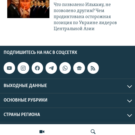
Что позволено Ильхаму, не
позволено другим? Чем
продиктована осторожная
позиция по Украине лидеров
Центральной Азии
ПОДПИШИТЕСЬ НА НАС В СОЦСЕТЯХ
ВЫХОДНЫЕ ДАННЫЕ
ОСНОВНЫЕ РУБРИКИ
СТРАНЫ РЕГИОНА
Азаттык Азия © 2026 RFE/RL, Inc. | Все права защищены.