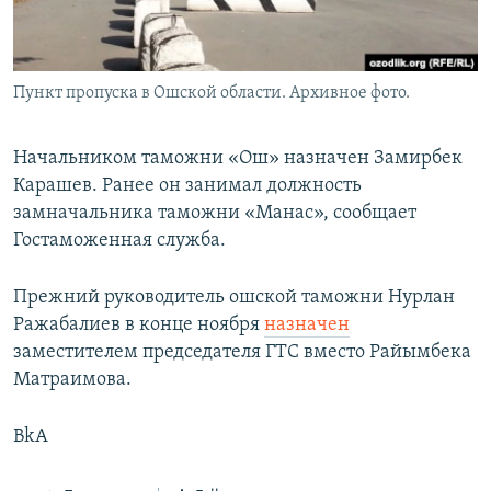
Пункт пропуска в Ошской области. Архивное фото.
Начальником таможни «Ош» назначен Замирбек
Карашев. Ранее он занимал должность
замначальника таможни «Манас», сообщает
Гостаможенная служба.
Прежний руководитель ошской таможни Нурлан
Ражабалиев в конце ноября
назначен
заместителем председателя ГТС вместо Райымбека
Матраимова.
BkA