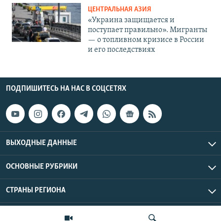
ЦЕНТРАЛЬНАЯ АЗИЯ
«Украина защищается и
поступает правильно». Мигранты
— о топливном кризисе в России
и его последствиях
ПОДПИШИТЕСЬ НА НАС В СОЦСЕТЯХ
ВЫХОДНЫЕ ДАННЫЕ
ОСНОВНЫЕ РУБРИКИ
СТРАНЫ РЕГИОНА
Азаттык Азия © 2026 RFE/RL, Inc. | Все права защищены.