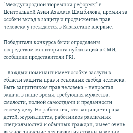
"Международной тюремной реформы" в
Центральной Азии Азамата Шамбилова, премия за
особый вклад в защиту и продвижение прав
человека учреждается в Казахстане впервые.
Победители конкурса были определены
посредством мониторинга публикаций в СМИ,
сообщили представители PRI.
– Каждый номинант имеет особые заслуги в
области защиты прав и основных свобод человека.
Быть защитником прав человека – непростая
задача в наше время, требующая мужества,
смелости, полной самоотдачи и преданности
своему делу. Но работа тех, кто защищает права
детей, журналистов, работников различных
специальностей и обычных граждан, имеет очень
важное значение для развития страны и жизни