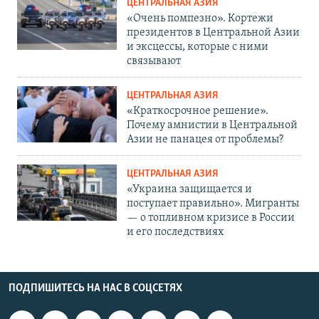
ЦЕНТРАЛЬНАЯ АЗИЯ
«Очень помпезно». Кортежи
президентов в Центральной Азии
и эксцессы, которые с ними
связывают
ЦЕНТРАЛЬНАЯ АЗИЯ
«Краткосрочное решение».
Почему амнистии в Центральной
Азии не панацея от проблемы?
ЦЕНТРАЛЬНАЯ АЗИЯ
«Украина защищается и
поступает правильно». Мигранты
— о топливном кризисе в России
и его последствиях
ПОДПИШИТЕСЬ НА НАС В СОЦСЕТЯХ