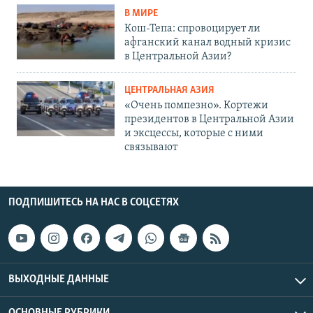
В МИРЕ
Кош-Тепа: спровоцирует ли
афганский канал водный кризис
в Центральной Азии?
ЦЕНТРАЛЬНАЯ АЗИЯ
«Очень помпезно». Кортежи
президентов в Центральной Азии
и эксцессы, которые с ними
связывают
ПОДПИШИТЕСЬ НА НАС В СОЦСЕТЯХ
ВЫХОДНЫЕ ДАННЫЕ
ОСНОВНЫЕ РУБРИКИ