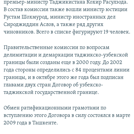
премьер-министр Таджикистана Кохир Расулзода.
В состав комиссии также вошли министр юстиции
Рустам Шохмурод, министр иностранных дел
Сироджиддин Аслов, а также ряд других
чиновников. Всего в списке фигурируют 19 человек.
Правительственные комиссии по вопросам
делимитации и демаркации таджикско-узбекской
границы были созданы еще в 2000 году. До 2002
года стороны определились с 84 процентами линии
границы, и в октябре этого же года был подписан
главами двух стран Договор об узбекско-
таджикской государственной границе.
Обмен ратификационными грамотами по
вступлению этого Договора в силу состоялся в марте
2009 года в Ташкенте.