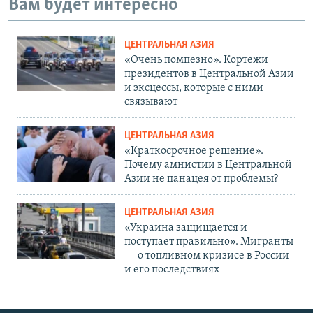
Вам будет интересно
ЦЕНТРАЛЬНАЯ АЗИЯ
«Очень помпезно». Кортежи
президентов в Центральной Азии
и эксцессы, которые с ними
связывают
ЦЕНТРАЛЬНАЯ АЗИЯ
«Краткосрочное решение».
Почему амнистии в Центральной
Азии не панацея от проблемы?
ЦЕНТРАЛЬНАЯ АЗИЯ
«Украина защищается и
поступает правильно». Мигранты
— о топливном кризисе в России
и его последствиях