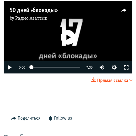
50 дней «блокады»
by
Радио Азаттык
No media source currently available
0:00
7:35
Прямая ссылка
Поделиться
Follow us