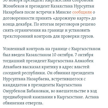
30 ноября президент Кыргызстана Сооронбай
Жээнбеков и президент Казахстана Нурсултан
Назарбаев после встречи в Минске
сообщили
о
договоренности принять «дорожную карту» до
конца декабря. По итогам переговоров решено
снять ограничения на границе и установить
трехсторонний контроль для проверки грузов.
Усиленный контроль на границе с Кыргызстаном
был введен Казахстаном 10 октября. 7 октября
тогдашний президент Кыргызстана Алмазбек
Атамбаев высказал критику в адрес властей
соседней республики. Он обвинил президента
Нурсултана Назарбаева, встретившегося с
кандидатом в президенты Кыргызстана
Омурбеком Бабановым, во вмешательстве в ход
предвыборной кампании в Кыргызстане. Астана
обвинения отвергла.