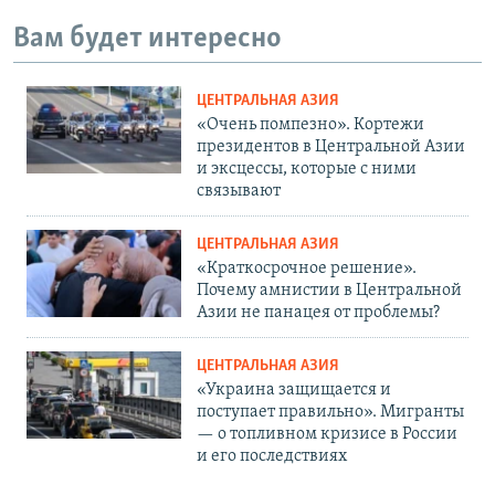
Вам будет интересно
ЦЕНТРАЛЬНАЯ АЗИЯ
«Очень помпезно». Кортежи
президентов в Центральной Азии
и эксцессы, которые с ними
связывают
ЦЕНТРАЛЬНАЯ АЗИЯ
«Краткосрочное решение».
Почему амнистии в Центральной
Азии не панацея от проблемы?
ЦЕНТРАЛЬНАЯ АЗИЯ
«Украина защищается и
поступает правильно». Мигранты
— о топливном кризисе в России
и его последствиях