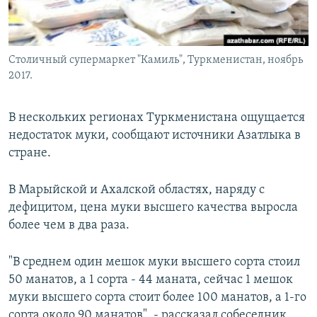
Столичный супермаркет "Камиль", Туркменистан, ноябрь
2017.
В нескольких регионах Туркменистана ощущается
недостаток муки, сообщают источники Азатлыка в
стране.
В Марыйской и Ахалской областях, наряду с
дефицитом, цена муки высшего качества выросла
более чем в два раза.
"В среднем один мешок муки высшего сорта стоил
50 манатов, а 1 сорта - 44 маната, сейчас 1 мешок
муки высшего сорта стоит более 100 манатов, а 1-го
сорта около 90 манатов", - рассказал собеседник