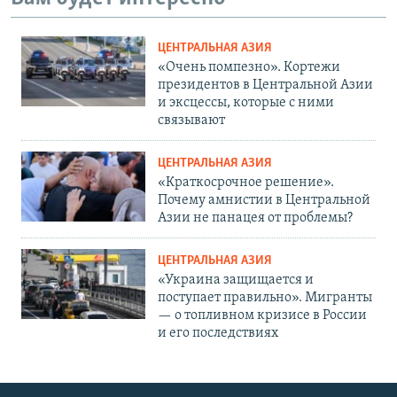
ЦЕНТРАЛЬНАЯ АЗИЯ
«Очень помпезно». Кортежи
президентов в Центральной Азии
и эксцессы, которые с ними
связывают
ЦЕНТРАЛЬНАЯ АЗИЯ
«Краткосрочное решение».
Почему амнистии в Центральной
Азии не панацея от проблемы?
ЦЕНТРАЛЬНАЯ АЗИЯ
«Украина защищается и
поступает правильно». Мигранты
— о топливном кризисе в России
и его последствиях