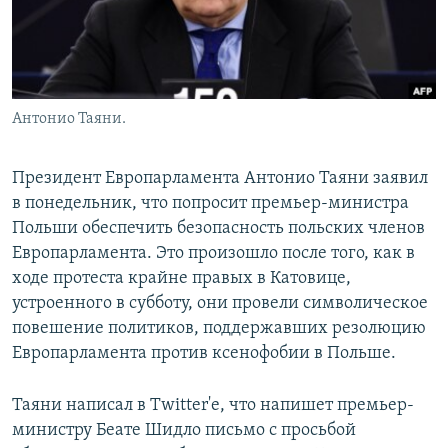
Антонио Таяни.
Президент Европарламента Антонио Таяни заявил
в понедельник, что попросит премьер-министра
Польши обеспечить безопасность польских членов
Европарламента. Это произошло после того, как в
ходе протеста крайне правых в Катовице,
устроенного в субботу, они провели символическое
повешение политиков, поддержавших резолюцию
Европарламента против ксенофобии в Польше.
Таяни написал в Twitter'е, что напишет премьер-
министру Беате Шидло письмо с просьбой