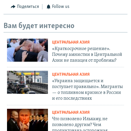
Поделиться
Follow us
Вам будет интересно
ЦЕНТРАЛЬНАЯ АЗИЯ
«Краткосрочное решение».
Почему амнистии в Центральной
Азии не панацея от проблемы?
ЦЕНТРАЛЬНАЯ АЗИЯ
«Украина защищается и
поступает правильно». Мигранты
— о топливном кризисе в России
и его последствиях
ЦЕНТРАЛЬНАЯ АЗИЯ
Что позволено Ильхаму, не
позволено другим? Чем
продиктована осторожная