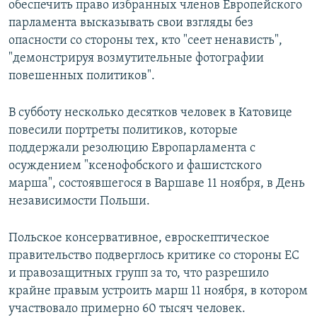
обеспечить право избранных членов Европейского
парламента высказывать свои взгляды без
опасности со стороны тех, кто "сеет ненависть",
"демонстрируя возмутительные фотографии
повешенных политиков".
В субботу несколько десятков человек в Катовице
повесили портреты политиков, которые
поддержали резолюцию Европарламента с
осуждением "ксенофобского и фашистского
марша", состоявшегося в Варшаве 11 ноября, в День
независимости Польши.
Польское консервативное, евроскептическое
правительство подверглось критике со стороны ЕС
и правозащитных групп за то, что разрешило
крайне правым устроить марш 11 ноября, в котором
участвовало примерно 60 тысяч человек.