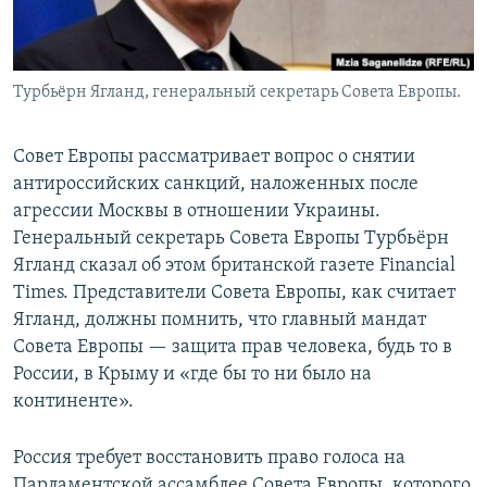
Турбьёрн Ягланд, генеральный секретарь Совета Европы.
Совет Европы рассматривает вопрос о снятии
антироссийских санкций, наложенных после
агрессии Москвы в отношении Украины.
Генеральный секретарь Совета Европы Турбьёрн
Ягланд сказал об этом британской газете Financial
Times. Представители Совета Европы, как считает
Ягланд, должны помнить, что главный мандат
Совета Европы — защита прав человека, будь то в
России, в Крыму и «где бы то ни было на
континенте».
Россия требует восстановить право голоса на
Парламентской ассамблее Совета Европы, которого