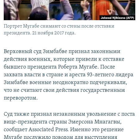
Портрет Мугабе снимают со стены после отставки
президента. 21 ноября 2017 года.
Верховный суд Зимбабве признал законными
действия военных, которые привели к отставке
бывшего президента Роберта Мугабе. После
захвата власти в стране и ареста 93-летнего лидера
Зимбабве военные неоднократно подчеркивали,
что не считают свои действия государственным
переворотом.
Суд также признал незаконным увольнение с поста
вице-президента страны Эмерсона Мнагагвы,
сообщает Associated Press. Именно это решение
Мугабе послужило поводом для выступления