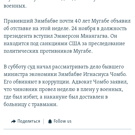
военных.
Правивший Зимбабве почти 40 лет Мугабе объявил
об отставке на этой неделе. 24 ноября в должность
президента вступил Эммерсон Мнангагва. Он
находится под санкциями США за преследование
политических противников Мугабе.
В субботу суд начал рассматривать дело бывшего
министра экономики Зимбабве Игнасиуса Чомбо.
Его обвиняют в коррупции. Адвокат Чомбо заявил,
что чиновник провел неделю в плену у военных,
где был избит, а накануне был доставлен в
больницу с травмами.
Поделиться
Follow us