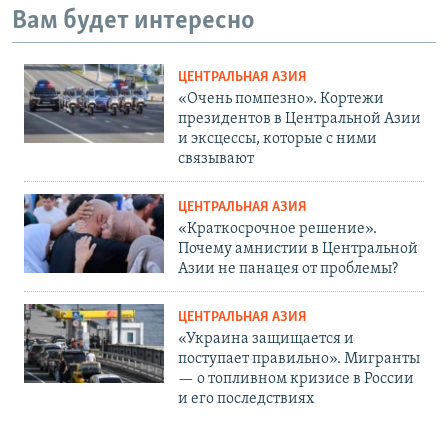
Вам будет интересно
ЦЕНТРАЛЬНАЯ АЗИЯ
«Очень помпезно». Кортежи
президентов в Центральной Азии
и эксцессы, которые с ними
связывают
ЦЕНТРАЛЬНАЯ АЗИЯ
«Краткосрочное решение».
Почему амнистии в Центральной
Азии не панацея от проблемы?
ЦЕНТРАЛЬНАЯ АЗИЯ
«Украина защищается и
поступает правильно». Мигранты
— о топливном кризисе в России
и его последствиях