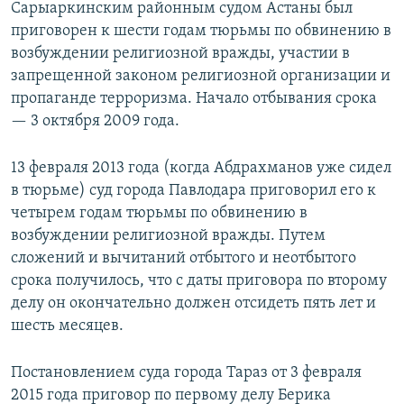
Сарыаркинским районным судом Астаны был
приговорен к шести годам тюрьмы по обвинению в
возбуждении религиозной вражды, участии в
запрещенной законом религиозной организации и
пропаганде терроризма. Начало отбывания срока
— 3 октября 2009 года.
13 февраля 2013 года (когда Абдрахманов уже сидел
в тюрьме) суд города Павлодара приговорил его к
четырем годам тюрьмы по обвинению в
возбуждении религиозной вражды. Путем
сложений и вычитаний отбытого и неотбытого
срока получилось, что с даты приговора по второму
делу он окончательно должен отсидеть пять лет и
шесть месяцев.
Постановлением суда города Тараз от 3 февраля
2015 года приговор по первому делу Берика