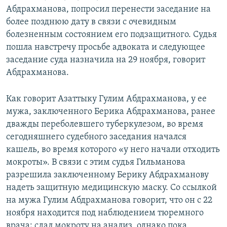
Абдрахманова, попросил перенести заседание на
более позднюю дату в связи с очевидным
болезненным состоянием его подзащитного. Судья
пошла навстречу просьбе адвоката и следующее
заседание суда назначила на 29 ноября, говорит
Абдрахманова.
Как говорит Азаттыку Гулим Абдрахманова, у ее
мужа, заключенного Берика Абдрахманова, ранее
дважды переболевшего туберкулезом, во время
сегодняшнего судебного заседания начался
кашель, во время которого «у него начали отходить
мокроты». В связи с этим судья Гильманова
разрешила заключенному Берику Абдрахманову
надеть защитную медицинскую маску. Со ссылкой
на мужа Гулим Абдрахманова говорит, что он с 22
ноября находится под наблюдением тюремного
врача; сдал мокроту на анализ, однако пока