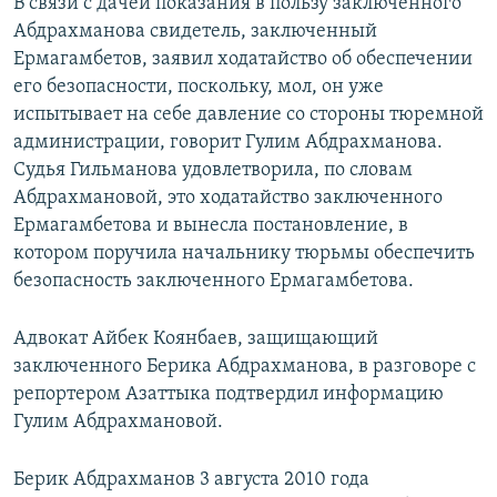
В связи с дачей показания в пользу заключенного
Абдрахманова свидетель, заключенный
Ермагамбетов, заявил ходатайство об обеспечении
его безопасности, поскольку, мол, он уже
испытывает на себе давление со стороны тюремной
администрации, говорит Гулим Абдрахманова.
Судья Гильманова удовлетворила, по словам
Абдрахмановой, это ходатайство заключенного
Ермагамбетова и вынесла постановление, в
котором поручила начальнику тюрьмы обеспечить
безопасность заключенного Ермагамбетова.
Адвокат Айбек Коянбаев, защищающий
заключенного Берика Абдрахманова, в разговоре с
репортером Азаттыка подтвердил информацию
Гулим Абдрахмановой.
Берик Абдрахманов 3 августа 2010 года