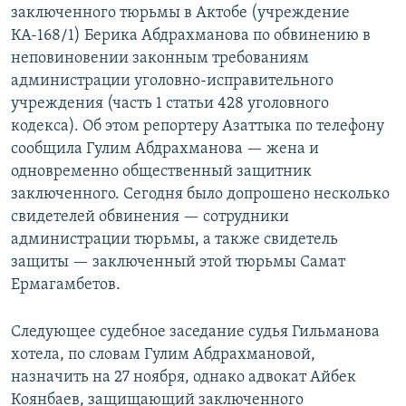
заключенного тюрьмы в Актобе (учреждение
КА-168/1) Берика Абдрахманова по обвинению в
неповиновении законным требованиям
администрации уголовно-исправительного
учреждения (часть 1 статьи 428 уголовного
кодекса). Об этом репортеру Азаттыка по телефону
сообщила Гулим Абдрахманова — жена и
одновременно общественный защитник
заключенного. Сегодня было допрошено несколько
свидетелей обвинения — сотрудники
администрации тюрьмы, а также свидетель
защиты — заключенный этой тюрьмы Самат
Ермагамбетов.
Следующее судебное заседание судья Гильманова
хотела, по словам Гулим Абдрахмановой,
назначить на 27 ноября, однако адвокат Айбек
Коянбаев, защищающий заключенного