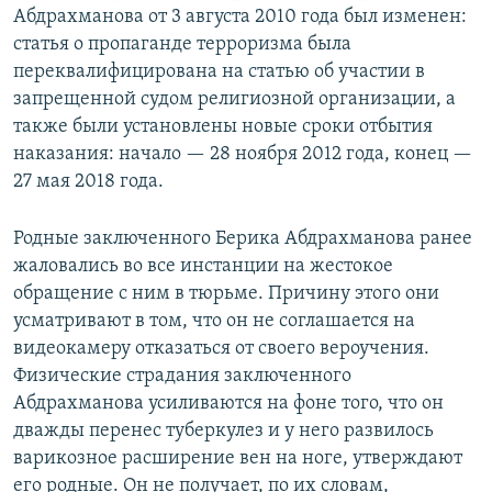
Абдрахманова от 3 августа 2010 года был изменен:
статья о пропаганде терроризма была
переквалифицирована на статью об участии в
запрещенной судом религиозной организации, а
также были установлены новые сроки отбытия
наказания: начало — 28 ноября 2012 года, конец —
27 мая 2018 года.
Родные заключенного Берика Абдрахманова ранее
жаловались во все инстанции на жестокое
обращение с ним в тюрьме. Причину этого они
усматривают в том, что он не соглашается на
видеокамеру отказаться от своего вероучения.
Физические страдания заключенного
Абдрахманова усиливаются на фоне того, что он
дважды перенес туберкулез и у него развилось
варикозное расширение вен на ноге, утверждают
его родные. Он не получает, по их словам,