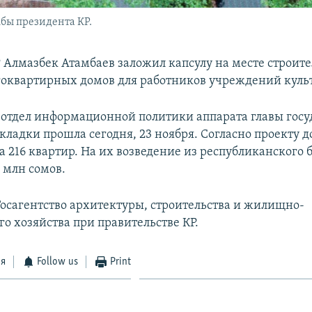
бы президента КР.
 Алмазбек Атамбаев заложил капсулу на месте строите
оквартирных домов для работников учреждений куль
 отдел информационной политики аппарата главы госу
кладки прошла сегодня, 23 ноября. Согласно проекту 
а 216 квартир. На их возведение из республиканского
 млн сомов.
Госагентство архитектуры, строительства и жилищно-
о хозяйства при правительстве КР.
ся
Follow us
Print