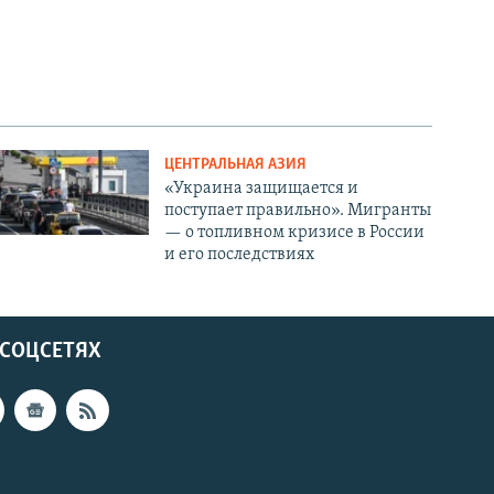
ЦЕНТРАЛЬНАЯ АЗИЯ
«Украина защищается и
поступает правильно». Мигранты
— о топливном кризисе в России
и его последствиях
 СОЦСЕТЯХ