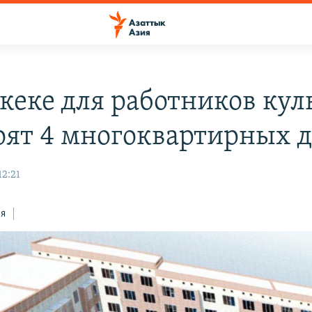
кеке для работников кул
оят 4 многоквартирных 
12:21
ся