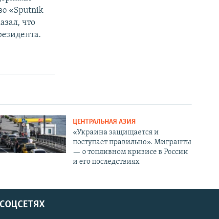
во «Sputnik
азал, что
резидента.
ЦЕНТРАЛЬНАЯ АЗИЯ
«Украина защищается и
поступает правильно». Мигранты
— о топливном кризисе в России
и его последствиях
 СОЦСЕТЯХ