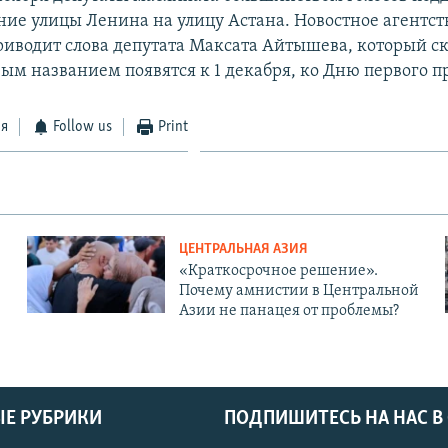
ие улицы Ленина на улицу Астана. Новостное агентст
риводит слова депутата Максата Айтышева, который ск
вым названием появятся к 1 декабря, ко Дню первого п
ся
Follow us
Print
ЦЕНТРАЛЬНАЯ АЗИЯ
«Краткосрочное решение».
Почему амнистии в Центральной
Азии не панацея от проблемы?
Е РУБРИКИ
ПОДПИШИТЕСЬ НА НАС В