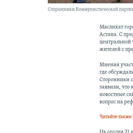
Сторонники Коммунистической партии у 
Маслихат гор
Астана. С пр
центральной 
жителей с пр
Мнения учас
где обсуждал
Сторонники с
заявили, что
новостные са
вопрос на ре
Читайте также
На сессии 21