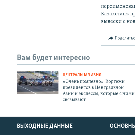
переименован
Казахстан» п
вывески с но
Поделить
Вам будет интересно
ЦЕНТРАЛЬНАЯ АЗИЯ
«Очень помпезно». Кортежи
президентов в Центральной
Азии и эксцессы, которые с ними
связывают
ВЫХОДНЫЕ ДАННЫЕ
ОСНОВНЫ