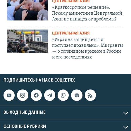
ЦЕНТРАЛЬНАЯ АЗИЯ
«Краткосрочное решение».
Почему амнистии в Центральной
Азии не панацея от проблемы?
ЦЕНТРАЛЬНАЯ АЗИЯ
«Украина защищается и
поступает правильно». Мигранты
— о топливном кризисе в России
и его последствиях
ПОДПИШИТЕСЬ НА НАС В СОЦСЕТЯХ
ВЫХОДНЫЕ ДАННЫЕ
ОСНОВНЫЕ РУБРИКИ