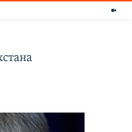
хстана