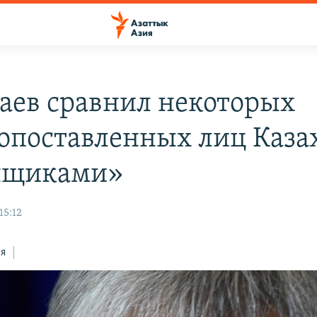
аев сравнил некоторых
опоставленных лиц Каза
нщиками»
15:12
ся