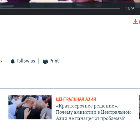
13:06
EMBED
ся
Follow us
Print
ЦЕНТРАЛЬНАЯ АЗИЯ
«Краткосрочное решение».
Почему амнистии в Центральной
Азии не панацея от проблемы?