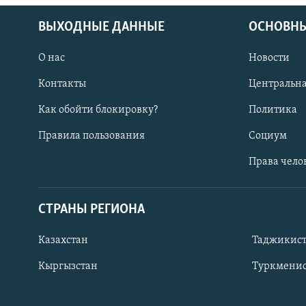
ВЫХОДНЫЕ ДАННЫЕ
ОСНОВНЫ
О нас
Новости
Контакты
Центральна
Как обойти блокировку?
Политика
Правила пользования
Социум
Права чело
СТРАНЫ РЕГИОНА
ПОДПИШИТЕСЬ НА НАС В СОЦСЕТЯХ
Казахстан
Таджикис
Кыргызстан
Туркменис
Все сайты РСЕ/РС