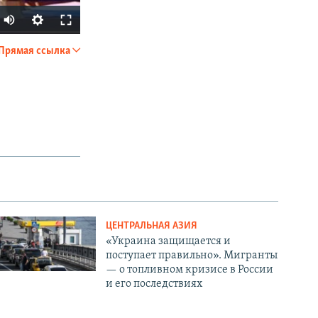
Прямая ссылка
SHARE
px
width
ЦЕНТРАЛЬНАЯ АЗИЯ
«Украина защищается и
поступает правильно». Мигранты
— о топливном кризисе в России
и его последствиях