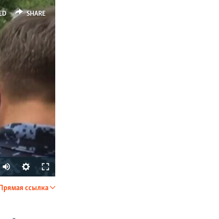
ED
SHARE
Прямая ссылка
SHARE