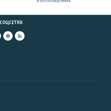
и его последствиях
 СОЦСЕТЯХ