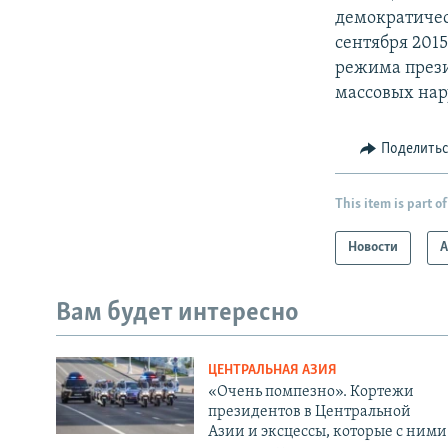
демократичес
сентября 201
режима прези
массовых нар
Поделить
This item is part of
Новости
А
Вам будет интересно
ЦЕНТРАЛЬНАЯ АЗИЯ
«Очень помпезно». Кортежи
президентов в Центральной
Азии и эксцессы, которые с ними