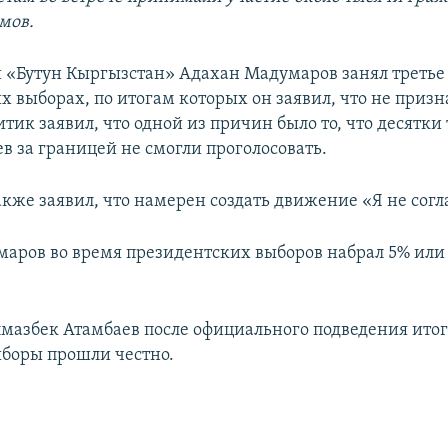
мов.
 «Бутун Кыргызстан» Адахан Мадумаров занял третье 
х выборах, по итогам которых он заявил, что не призн
тик заявил, что одной из причин было то, что десятки
в за границей не смогли проголосовать.
кже заявил, что намерен создать движение «Я не согл
аров во время президентских выборов набрал 5% или 
мазбек Атамбаев после официального подведения итог
выборы прошли честно.