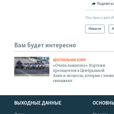
Поделить
This item is part of
Новости
А
Вам будет интересно
ЦЕНТРАЛЬНАЯ АЗИЯ
«Очень помпезно». Кортежи
президентов в Центральной
Азии и эксцессы, которые с ними
связывают
ВЫХОДНЫЕ ДАННЫЕ
ОСНОВНЫ