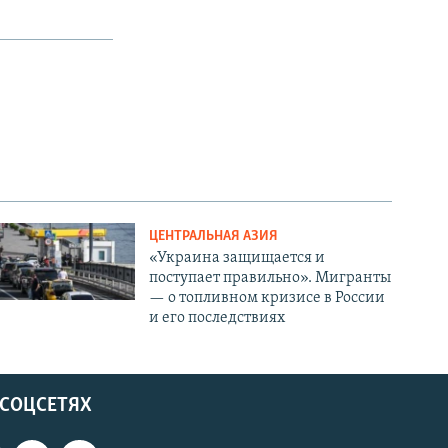
ЦЕНТРАЛЬНАЯ АЗИЯ
«Украина защищается и
поступает правильно». Мигранты
— о топливном кризисе в России
и его последствиях
 СОЦСЕТЯХ