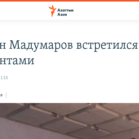
н Мадумаров встретился
нтами
1:15
ся