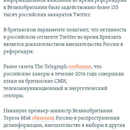
информационной кампании во время референдума
в Великобритании было задействовано более 155
тысяч российских аккаунтов Twitter.
В британском парламенте полагают, что активность
в российском сегменте Twitter во время Брекзита
является доказательством вмешательства России в
референдум.
Ранее газета The Telegraph
сообщила
, что
российские хакеры в течение 2016 года совершали
атаки на британские СМИ,
телекоммуникационный и энергетический
секторы.
Накануне премьер-министр Великобритании
Тереза Мэй
обвинила
Россию в распространении
дезинформации, вмешательстве в выборы в других