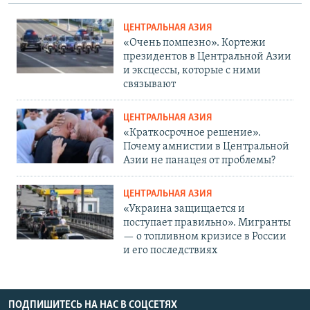
ЦЕНТРАЛЬНАЯ АЗИЯ
«Очень помпезно». Кортежи
президентов в Центральной Азии
и эксцессы, которые с ними
связывают
ЦЕНТРАЛЬНАЯ АЗИЯ
«Краткосрочное решение».
Почему амнистии в Центральной
Азии не панацея от проблемы?
ЦЕНТРАЛЬНАЯ АЗИЯ
«Украина защищается и
поступает правильно». Мигранты
— о топливном кризисе в России
и его последствиях
ПОДПИШИТЕСЬ НА НАС В СОЦСЕТЯХ