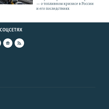
— о топливном кризисе в России
и его последствиях
 СОЦСЕТЯХ