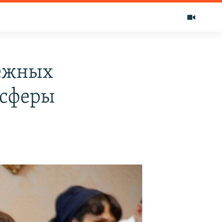
бежных
 сферы