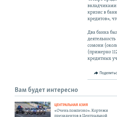
вкладчиками 
кризис в бан
кредитов», чт
Два банка бы
деятельность
сомони (окол
(примерно 112
кредитных уч
Поделить
Вам будет интересно
ЦЕНТРАЛЬНАЯ АЗИЯ
«Очень помпезно». Кортежи
президентов в Центральной