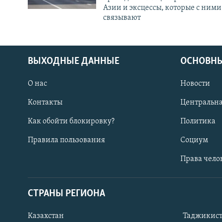
Азии и эксцессы, которые с ними
связывают
ВЫХОДНЫЕ ДАННЫЕ
ОСНОВНЫ
О нас
Новости
Контакты
Центральна
Как обойти блокировку?
Политика
Правила пользования
Социум
Права чело
СТРАНЫ РЕГИОНА
ПОДПИШИТЕСЬ НА НАС В СОЦСЕТЯХ
Казахстан
Таджикис