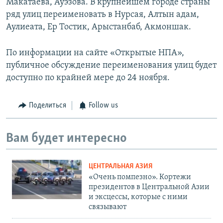
Макатаева, Ауэзова. В крупнейшем городе страны
ряд улиц переименовать в Нурсая, Алтын адам,
Аулиеата, Ер Тостик, Арыстанбаб, Акмоншак.
По информации на сайте «Открытые НПА»,
публичное обсуждение переименования улиц будет
доступно по крайней мере до 24 ноября.
Поделиться
Follow us
Вам будет интересно
ЦЕНТРАЛЬНАЯ АЗИЯ
«Очень помпезно». Кортежи
президентов в Центральной Азии
и эксцессы, которые с ними
связывают