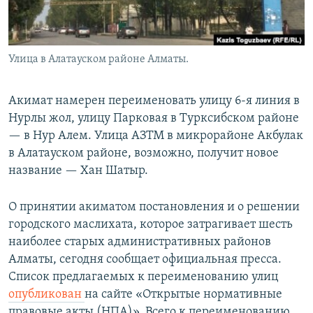
Улица в Алатауском районе Алматы.
Акимат намерен переименовать улицу 6-я линия в
Нурлы жол, улицу Парковая в Турксибском районе
— в Нур Алем. Улица АЗТМ в микрорайоне Акбулак
в Алатауском районе, возможно, получит новое
название — Хан Шатыр.
О принятии акиматом постановления и о решении
городского маслихата, которое затрагивает шесть
наиболее старых административных районов
Алматы, сегодня сообщает официальная пресса.
Список предлагаемых к переименованию улиц
опубликован
на сайте «Открытые нормативные
правовые акты (НПА)». Всего к переименованию