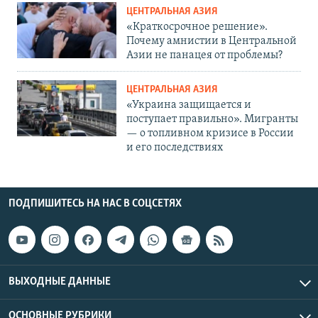
ЦЕНТРАЛЬНАЯ АЗИЯ
«Краткосрочное решение».
Почему амнистии в Центральной
Азии не панацея от проблемы?
ЦЕНТРАЛЬНАЯ АЗИЯ
«Украина защищается и
поступает правильно». Мигранты
— о топливном кризисе в России
и его последствиях
ПОДПИШИТЕСЬ НА НАС В СОЦСЕТЯХ
ВЫХОДНЫЕ ДАННЫЕ
ОСНОВНЫЕ РУБРИКИ