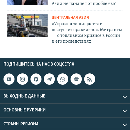
Азии не панацея от проблемы?
ЦЕНТРАЛЬНАЯ АЗИЯ
«Украина защищается и
поступает правильно». Мигранты
— о топливном кризисе в России
и его последствиях
ПОДПИШИТЕСЬ НА НАС В СОЦСЕТЯХ
ВЫХОДНЫЕ ДАННЫЕ
ОСНОВНЫЕ РУБРИКИ
СТРАНЫ РЕГИОНА