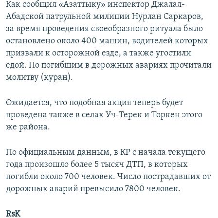
Как сообщил «Азаттыку» инспектор Джалал-
Абадской патрульной милиции Нурлан Саркаров,
за время проведения своеобразного ритуала было
остановлено около 400 машин, водителей которых
призвали к осторожной езде, а также угостили
едой. По погибшим в дорожных авариях прочитали
молитву (куран).
Ожидается, что подобная акция теперь будет
проведена также в селах Уч-Терек и Торкен этого
же района.
По официальным данным, в КР с начала текущего
года произошло более 5 тысяч ДТП, в которых
погибли около 700 человек. Число пострадавших от
дорожных аварий превысило 7800 человек.
RsK