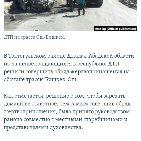
ДТП на трассе Ош-Бишкек.
В Токтогульском районе Джалал-Абадской области
из-за непрекращающихся в республике ДТП
решили совершить обряд жертвоприношения на
обочине трассы Бишкек-Ош.
Как отмечается, решение о том, чтобы зарезать
домашнее животное, тем самым совершив обряд
жертвоприношения, было принято руководством
района совместно с местными старейшинами и
представителями духовенства.