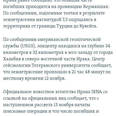
Ирана ранее сообщило, что большая часть
погибших приходится на провинцию Керманшах.
По сообщениям, подземные толчки в результате
землетрясения магнитудой 7,3 ощущались в
территориях от границы Турции до Кувейта.
По сообщениям американской геологической
службы (USGS), эпицентр находился на глубине 34
километров в 32 километрах к юго-западу от города
Халабия в северо-восточной части Ирака. Центр
сейсмологии Тегеранского университета сообщает,
что землетрясение произошло в 21 час 48 минут по
местному времени 12 ноября.
Официальное новостное агентство Ирана IRNA со
ссылкой на официальных лиц сообщает, что с
наступлением рассвета 13 ноября начаты
поисковые операции и что число погибших и